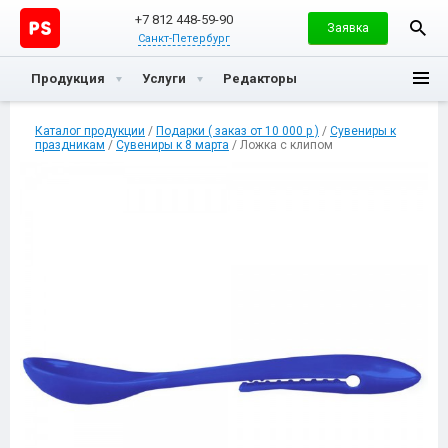
+7 812 448-59-90
Заявка
Санкт-Петербург
Продукция
Услуги
Редакторы
Каталог продукции
/
Подарки ( заказ от 10 000 р )
/
Сувениры к
праздникам
/
Сувениры к 8 марта
/ Ложка с клипом