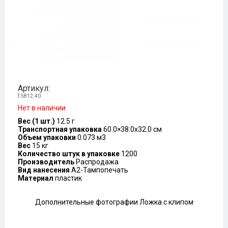
Артикул:
f.5812.40
Нет в наличии
Вес (1 шт.)
12.5 г
Транспортная упаковка
60.0×38.0x32.0 см
Объем упаковки
0.073 м3
Вес
15 кг
Количество штук в упаковке
1200
Производитель
Распродажа
Вид нанесения
A2-Тампопечать
Материал
пластик
Дополнительные фотографии Ложка с клипом