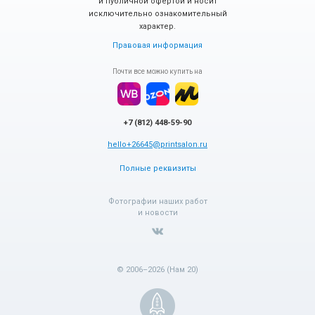
и публичной офертой и носит
исключительно ознакомительный
характер.
Правовая информация
Почти все можно купить на
+7 (812) 448-59-90
hello+26645@printsalon.ru
Полные реквизиты
Фотографии наших работ
и новости
© 2006–2026 (Нам 20)