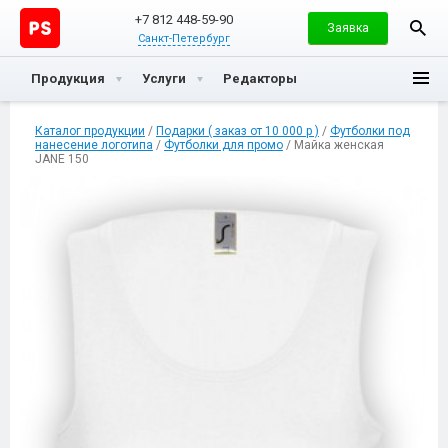
+7 812 448-59-90
Заявка
Санкт-Петербург
Продукция
Услуги
Редакторы
Каталог продукции
/
Подарки ( заказ от 10 000 р )
/
Футболки под
нанесение логотипа
/
Футболки для промо
/ Майка женская
JANE 150