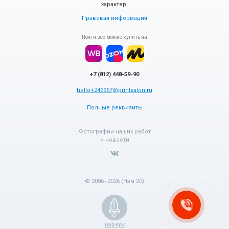
характер.
Правовая информация
Почти все можно купить на
+7 (812) 448-59-90
hello+246967@printsalon.ru
Полные реквизиты
Фотографии наших работ
и новости
© 2006–2026 (Нам 20)
наверх