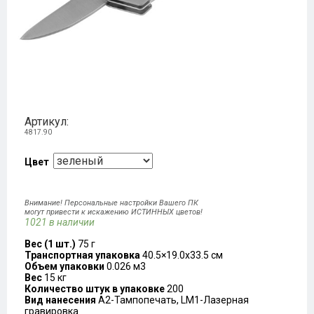
Артикул:
4817.90
Цвет
Внимание! Персональные настройки Вашего ПК
могут привести к искажению ИСТИННЫХ цветов!
1021 в наличии
Вес (1 шт.)
75 г
Транспортная упаковка
40.5×19.0x33.5 см
Объем упаковки
0.026 м3
Вес
15 кг
Количество штук в упаковке
200
Вид нанесения
A2-Тампопечать, LM1-Лазерная
гравировка