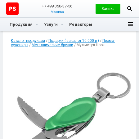
+7 499 350-37-56
Заявка
Москва
Продукция
Услуги
Редакторы
Каталог продукции
/
Подарки ( заказ от 10 000 р )
/
Промо-
сувениры
/
Металлические брелки
/ Мультитул Hook