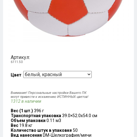
Артикул:
6111.50
Цвет
Внимание! Персональные настройки Вашего ПК
могут привести к искажению ИСТИННЫХ цветов!
1312 в наличии
Вес (1 шт.)
396 г
Транспортная упаковка
39.0×52.0x54.0 см
Объем упаковки
0.11 м3
Вес
19.8 кг
Количество штук в упаковке
50
Вид нанесения
DM-Шелкография/мячи