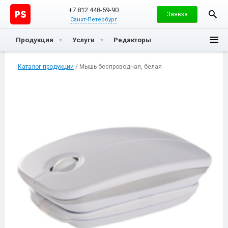
+7 812 448-59-90
Заявка
Санкт-Петербург
Продукция
Услуги
Редакторы
Каталог продукции
/ Мышь беспроводная, белая