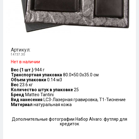
Артикул:
f.4737.30
Нет в наличии
Вес (1 шт.)
944 г
Транспортная упаковка
80.0×50.0x35.0 см
Объем упаковки
0.14 м3
Вес
23.6 кг
Количество штук в упаковке
25
Бренд
Matteo Tantini
Вид нанесения
LC3-Лазерная гравировка, T1-Тиснение
Материал
натуральная кожа
Дополнительные фотографии Набор Alvaro: футляр для
кредиток