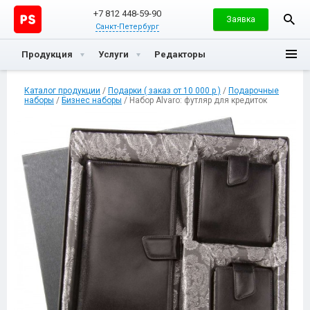
+7 812 448-59-90
Заявка
Санкт-Петербург
Продукция
Услуги
Редакторы
Каталог продукции
/
Подарки ( заказ от 10 000 р )
/
Подарочные
наборы
/
Бизнес наборы
/ Набор Alvaro: футляр для кредиток