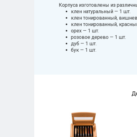
Корпуса изготовлены из различн
клен натуральный — 1 шт.
клен тонированный, вишнев
клен тонированный, красный
орех — 1 шт.
розовое дерево — 1 шт.
дуб — 1 шт.
бук — 1 шт.
Д