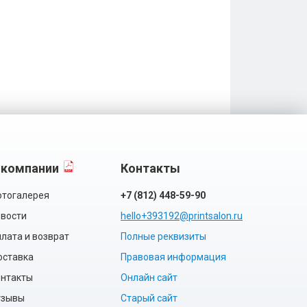
 компании
Контакты
тогалерея
+7 (812) 448-59-90
вости
hello+393192@printsalon.ru
лата и возврат
Полные реквизиты
оставка
Правовая информация
нтакты
Онлайн сайт
тзывы
Старый сайт