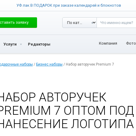
УФ лак В ПОДАРОК при заказе календарей и блокнотов
ставить заявку
Компания
Фото
Услуги
Редакторы
одарочные наборы
/
Бизнес наборы
/ Набор авторучек Premium 7
НАБОР АВТОРУЧЕК
PREMIUM 7 ОПТОМ ПОД
НАНЕСЕНИЕ ЛОГОТИПА