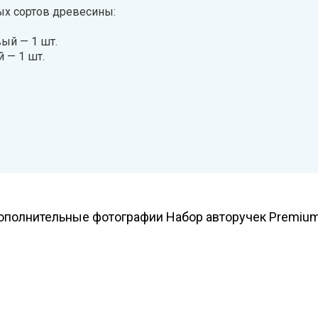
ых сортов древесины:
ый — 1 шт.
 — 1 шт.
ополнительные фотографии Набор авторучек Premium