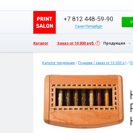
+7 812 448-59-90
О
Санкт-Петербург
Каталог
Заказ от 10 000 руб.
Продукция
Каталог продукции
/
Подарки ( заказ от 10 000 р )
/
П