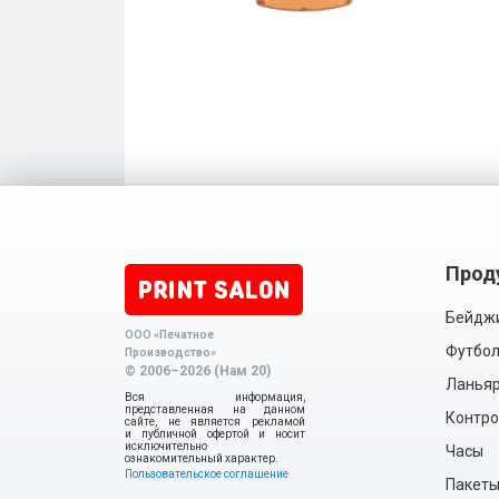
Прод
Бейдж
ООО «Печатное
Футбол
Производство»
© 2006–2026 (Нам 20)
Ланья
Вся информация,
представленная на данном
Контро
сайте, не является рекламой
и публичной офертой и носит
исключительно
Часы
ознакомительный характер.
Пользовательское соглашение
Пакет