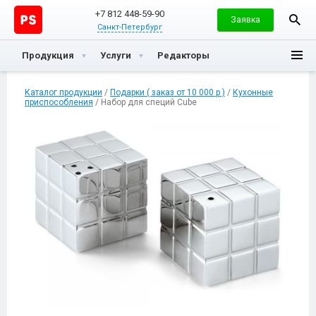
+7 812 448-59-90
Заявка
Санкт-Петербург
Продукция
Услуги
Редакторы
Каталог продукции
/
Подарки ( заказ от 10 000 р )
/
Кухонные
приспособления
/ Набор для специй Cube