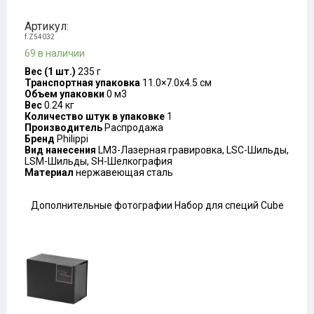
Артикул:
f.Z54032
69 в наличии
Вес (1 шт.)
235 г
Транспортная упаковка
11.0×7.0x4.5 см
Объем упаковки
0 м3
Вес
0.24 кг
Количество штук в упаковке
1
Производитель
Распродажа
Бренд
Philippi
Вид нанесения
LM3-Лазерная гравировка, LSC-Шильды,
LSM-Шильды, SH-Шелкография
Материал
нержавеющая сталь
Дополнительные фотографии Набор для специй Cube