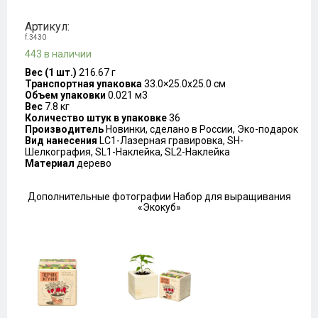
Артикул:
f.3430
443 в наличии
Вес (1 шт.)
216.67 г
Транспортная упаковка
33.0×25.0x25.0 см
Объем упаковки
0.021 м3
Вес
7.8 кг
Количество штук в упаковке
36
Производитель
Новинки, сделано в России, Эко-подарок
Вид нанесения
LC1-Лазерная гравировка, SH-
Шелкография, SL1-Наклейка, SL2-Наклейка
Материал
дерево
Дополнительные фотографии Набор для выращивания
«Экокуб»