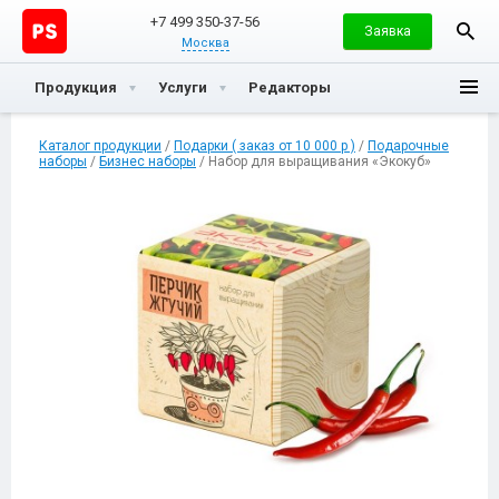
+7 499 350-37-56
Заявка
Москва
Продукция
Услуги
Редакторы
Каталог продукции
/
Подарки ( заказ от 10 000 р )
/
Подарочные
наборы
/
Бизнес наборы
/ Набор для выращивания «Экокуб»