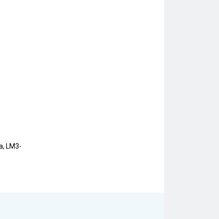
, LM3-