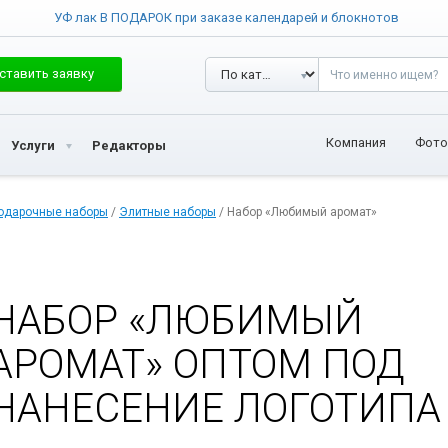
УФ лак В ПОДАРОК при заказе календарей и блокнотов
ставить заявку
Компания
Фото
Услуги
Редакторы
одарочные наборы
/
Элитные наборы
/ Набор «Любимый аромат»
НАБОР «ЛЮБИМЫЙ
АРОМАТ» ОПТОМ ПОД
НАНЕСЕНИЕ ЛОГОТИПА