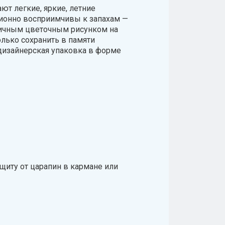
т легкие, яркие, летние
ционно восприимчивы к запахам —
тричным цветочным рисунком на
олько сохранить в памяти
 дизайнерская упаковка в форме
иту от царапин в кармане или