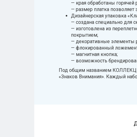
— края обработаны горячей 
— размер платка позволяет
Дизайнерская упаковка «Кла
— создана специально для с
— изготовлена из переплет
покрытием;
— декоративные элементы р
— флокированный ложемент
— магнитная кнопка;
— возможность брендирова
Под общим названием КОЛЛЕКЦИ
«Знаков Внимания». Каждый набо
Д