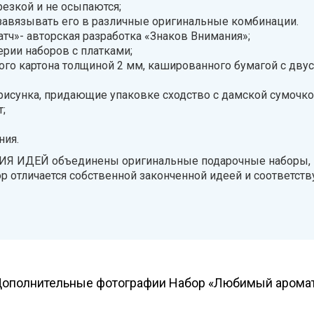
резкой и не осыпаются;
 завязывать его в различные оригинальные комбинации.
тч»- авторская разработка «Знаков Внимания»;
ерии наборов с платками;
ного картона толщиной 2 мм, кашированного бумагой с д
исунка, придающие упаковке сходство с дамской сумочко
;
ния.
Я ИДЕЙ объединены оригинальные подарочные наборы, 
р отличается собственной законченной идеей и соответст
ополнительные фотографии Набор «Любимый арома