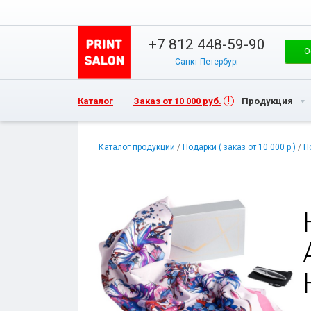
+7 812 448-59-90
О
Санкт-Петербург
Каталог
Заказ от 10 000 руб.
Продукция
Каталог продукции
/
Подарки ( заказ от 10 000 р )
/
П