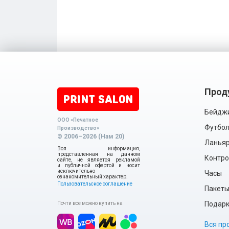
Прод
Бейдж
ООО «Печатное
Футбол
Производство»
© 2006–2026 (Нам 20)
Ланья
Вся информация,
представленная на данном
Контро
сайте, не является рекламой
и публичной офертой и носит
исключительно
Часы
ознакомительный характер.
Пользовательское соглашение
Пакет
Подарки
Почти все можно купить на
Вся пр