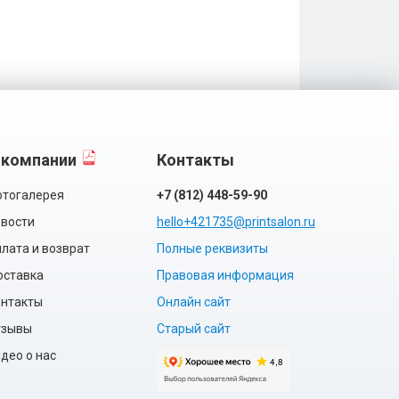
 компании
Контакты
тогалерея
+7 (812) 448-59-90
вости
hello+421735@printsalon.ru
лата и возврат
Полные реквизиты
оставка
Правовая информация
нтакты
Онлайн сайт
тзывы
Старый сайт
део о нас