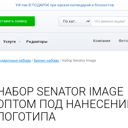
УФ лак В ПОДАРОК при заказе календарей и блокнотов
ставить заявку
Компания
Фото
Услуги
Редакторы
одарочные наборы
/
Бизнес наборы
/ Набор Senator Image
НАБОР SENATOR IMAGE
ОПТОМ ПОД НАНЕСЕНИ
ЛОГОТИПА