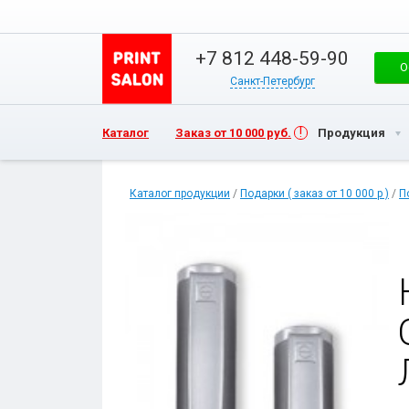
+7 812 448-59-90
О
Санкт-Петербург
Каталог
Заказ от 10 000 руб.
Продукция
Каталог продукции
/
Подарки ( заказ от 10 000 р )
/
П