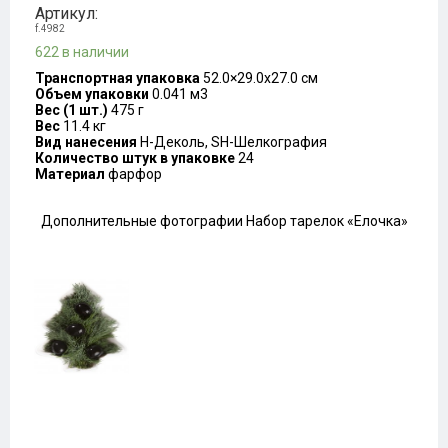
Артикул:
f.4982
622 в наличии
Транспортная упаковка
52.0×29.0x27.0 см
Объем упаковки
0.041 м3
Вес (1 шт.)
475 г
Вес
11.4 кг
Вид нанесения
H-Деколь, SH-Шелкография
Количество штук в упаковке
24
Материал
фарфор
Дополнительные фотографии Набор тарелок «Елочка»