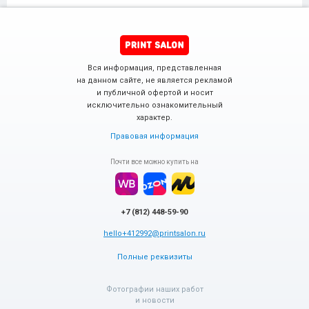
Вся информация, представленная
на данном сайте, не является рекламой
и публичной офертой и носит
исключительно ознакомительный
характер.
Правовая информация
Почти все можно купить на
+7 (812) 448-59-90
hello+412992@printsalon.ru
Полные реквизиты
Фотографии наших работ
и новости