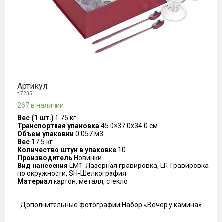
Артикул:
f.7235
267 в наличии
Вес (1 шт.)
1.75 кг
Транспортная упаковка
45.0×37.0x34.0 см
Объем упаковки
0.057 м3
Вес
17.5 кг
Количество штук в упаковке
10
Производитель
Новинки
Вид нанесения
LM1-Лазерная гравировка, LR-Гравировка
по окружности, SH-Шелкография
Материал
картон, металл, стекло
Дополнительные фотографии Набор «Вечер у камина»