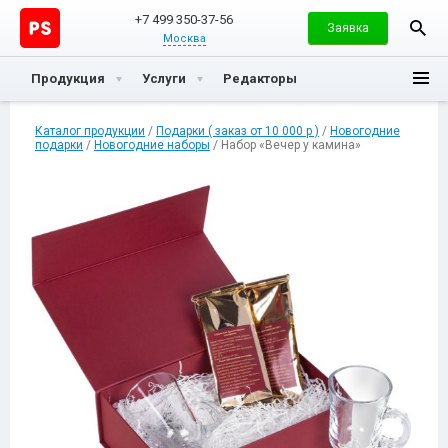
+7 499 350-37-56
Заявка
Москва
Продукция
Услуги
Редакторы
Каталог продукции
/
Подарки ( заказ от 10 000 р )
/
Новогодние
подарки
/
Новогодние наборы
/ Набор «Вечер у камина»