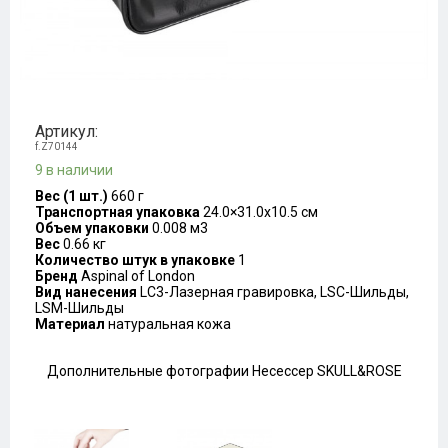
Артикул:
f.Z70144
9 в наличии
Вес (1 шт.)
660 г
Транспортная упаковка
24.0×31.0x10.5 см
Объем упаковки
0.008 м3
Вес
0.66 кг
Количество штук в упаковке
1
Бренд
Aspinal of London
Вид нанесения
LC3-Лазерная гравировка, LSC-Шильды,
LSM-Шильды
Материал
натуральная кожа
Дополнительные фотографии Несессер SKULL&ROSE