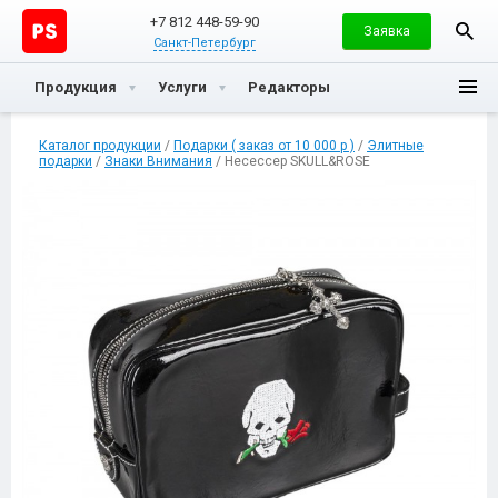
+7 812 448-59-90
Заявка
Санкт-Петербург
Продукция
Услуги
Редакторы
Каталог продукции
/
Подарки ( заказ от 10 000 р )
/
Элитные
подарки
/
Знаки Внимания
/ Несессер SKULL&ROSE