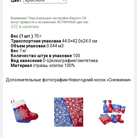
Цвет
Внимание! Персональные настройки Вашего ПК
могут привести к искажению ИСТИННЫХ цветов!
332 в наличии
Вес (1 шт.)
70 г
Транспортная упаковка
44.0×42.0x24.0 см
Объем упаковки
0.044 м3
Вес
7 кг
Количество штук в упаковке
100
Вид нанесения
D-Шелкография/синтетика
Материал
стразы, хлопок 100%
Дополнительные фотографии Новогодний носок «Снежинки»