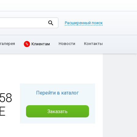
Расширенный поиск
Клиентам
галерея
Новости
Контакты
%
Перейти в каталог
58
Е
Заказать