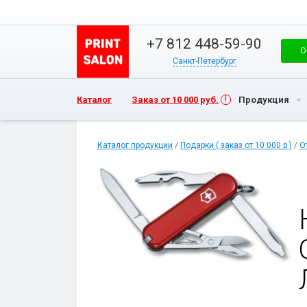
+7 812 448-59-90
О
Санкт-Петербург
Каталог
Заказ от 10 000 руб.
Продукция
Каталог продукции
/
Подарки ( заказ от 10 000 р )
/
О