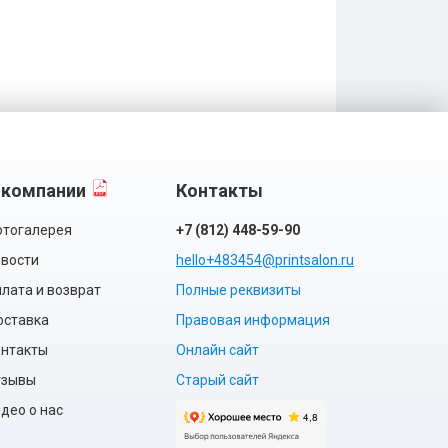
 компании
Контакты
тогалерея
+7 (812) 448-59-90
вости
hello+483454@printsalon.ru
лата и возврат
Полные реквизиты
оставка
Правовая информация
нтакты
Онлайн сайт
тзывы
Старый сайт
део о нас