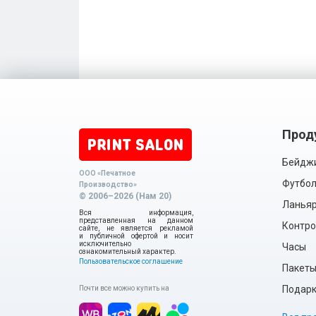
Прод
Бейдж
ООО «Печатное
Футбол
Производство»
© 2006–2026 (Нам 20)
Ланья
Вся информация,
представленная на данном
Контро
сайте, не является рекламой
и публичной офертой и носит
исключительно
Часы
ознакомительный характер.
Пользовательское соглашение
Пакет
Подарки
Почти все можно купить на