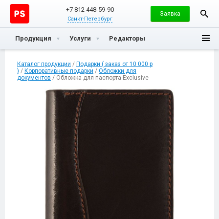
+7 812 448-59-90
Заявка
Санкт-Петербург
Продукция
Услуги
Редакторы
Каталог продукции
/
Подарки ( заказ от 10 000 р
)
/
Корпоративные подарки
/
Обложки для
документов
/ Обложка для паспорта Exclusive