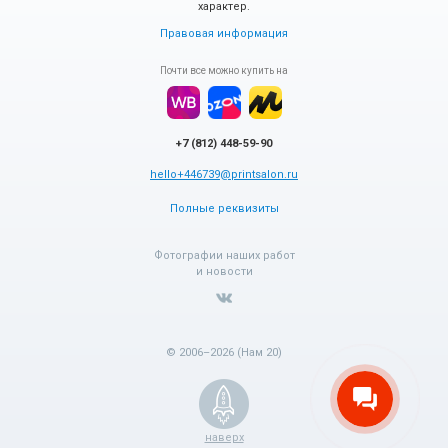
характер.
Правовая информация
Почти все можно купить на
+7 (812) 448-59-90
hello+446739@printsalon.ru
Полные реквизиты
Фотографии наших работ
и новости
© 2006–2026 (Нам 20)
наверх