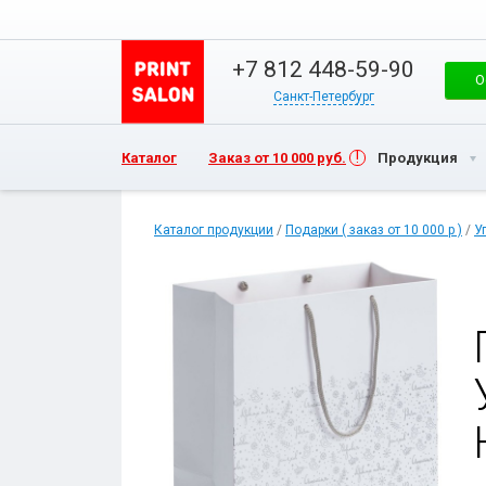
+7 812 448-59-90
О
Санкт-Петербург
Каталог
Заказ от 10 000 руб.
Продукция
Каталог продукции
/
Подарки ( заказ от 10 000 р )
/
У