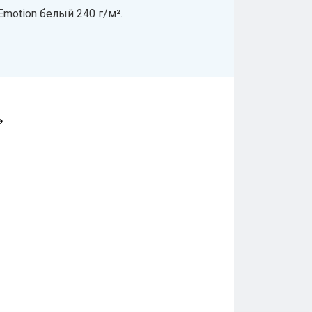
motion белый 240 г/м².
»