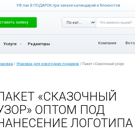
УФ лак В ПОДАРОК при заказе календарей и блокнотов
ставить заявку
Компания
Фото
Услуги
Редакторы
паковка
/
Упаковка для новогодних подарков
/ Пакет «Сказочный узор»
ПАКЕТ «СКАЗОЧНЫЙ
УЗОР» ОПТОМ ПОД
НАНЕСЕНИЕ ЛОГОТИПА