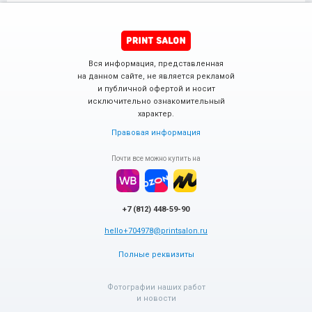
Вся информация, представленная
на данном сайте, не является рекламой
и публичной офертой и носит
исключительно ознакомительный
характер.
Правовая информация
Почти все можно купить на
+7 (812) 448-59-90
hello+704978@printsalon.ru
Полные реквизиты
Фотографии наших работ
и новости