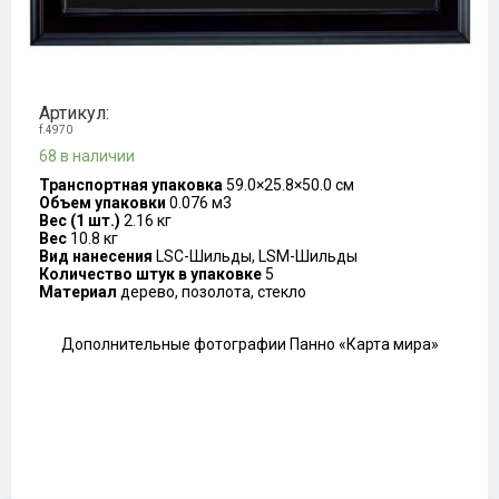
Артикул:
f.4970
68 в наличии
Транспортная упаковка
59.0×25.8×50.0 см
Объем упаковки
0.076 м3
Вес (1 шт.)
2.16 кг
Вес
10.8 кг
Вид нанесения
LSC-Шильды, LSM-Шильды
Количество штук в упаковке
5
Материал
дерево, позолота, стекло
Дополнительные фотографии Панно «Карта мира»