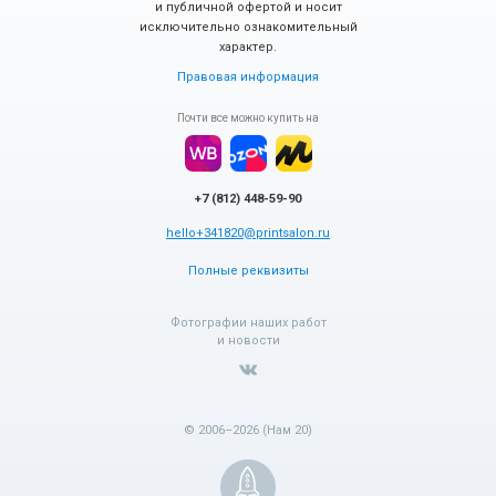
и публичной офертой и носит
исключительно ознакомительный
характер.
Правовая информация
Почти все можно купить на
+7 (812) 448-59-90
hello+341820@printsalon.ru
Полные реквизиты
Фотографии наших работ
и новости
© 2006–2026 (Нам 20)