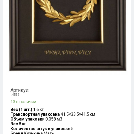
Артикул:
f.4559
13 в наличии
Вес (1 шт.)
1.6 кг
Транспортная упаковка
41.5×33.5×41.5 см
Объем упаковки
0.058 м3
Вес
8 кг
Количество штук в упаковке
5
Бренд
Кузькина Мать