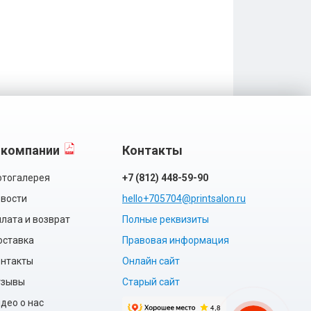
 компании
Контакты
тогалерея
+7 (812) 448-59-90
вости
hello+705704@printsalon.ru
лата и возврат
Полные реквизиты
оставка
Правовая информация
нтакты
Онлайн сайт
тзывы
Старый сайт
део о нас