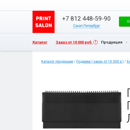
+7 812 448-59-90
О
Санкт-Петербург
Каталог
Заказ от 10 000 руб.
Продукция
Каталог продукции
/
Подарки ( заказ от 10 000 р )
/
Е