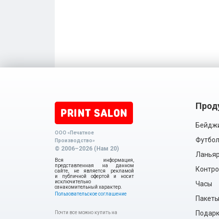
Прод
Бейдж
ООО «Печатное
Футбол
Производство»
© 2006–2026 (Нам 20)
Ланья
Вся информация,
представленная на данном
Контро
сайте, не является рекламой
и публичной офертой и носит
исключительно
Часы
ознакомительный характер.
Пользовательское соглашение
Пакет
Подарки
Почти все можно купить на