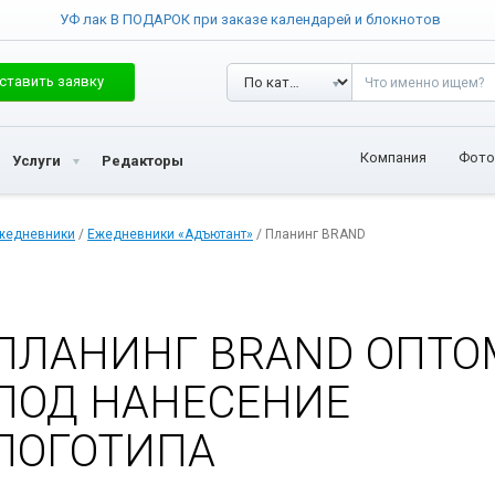
УФ лак В ПОДАРОК при заказе календарей и блокнотов
ставить заявку
Компания
Фото
Услуги
Редакторы
жедневники
/
Ежедневники «Адъютант»
/ Планинг BRAND
ПЛАНИНГ BRAND ОПТО
ПОД НАНЕСЕНИЕ
ЛОГОТИПА