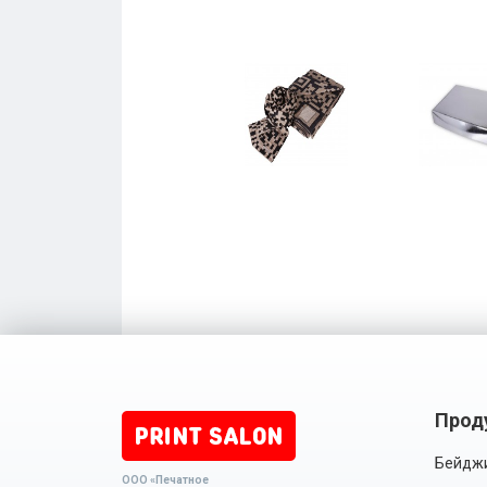
Прод
Бейдж
ООО «Печатное