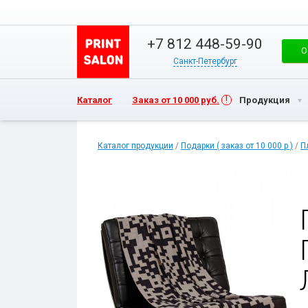
+7 812 448-59-90
О
Санкт-Петербург
Каталог
Заказ от 10 000 руб.
Продукция
Каталог продукции
/
Подарки ( заказ от 10 000 р )
/
П