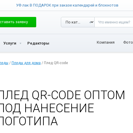
УФ лак В ПОДАРОК при заказе календарей и блокнотов
ставить заявку
Компания
Фото
Услуги
Редакторы
леды
/
Пледы для дома
/ Плед QR-code
ПЛЕД QR-CODE ОПТОМ
ПОД НАНЕСЕНИЕ
ЛОГОТИПА