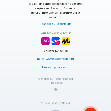
на данном сайте, не является рекламой
и публичной офертой и носит
исключительно ознакомительный
характер.
Правовая информация
Почти все можно купить на
+7 (812) 448-59-90
hello+920966@printsalon.ru
Полные реквизиты
Фотографии наших работ
и новости
© 2006–2026 (Нам 20)