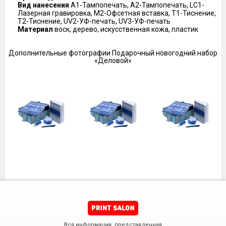
Вид нанесения
A1-Тампопечать, A2-Тампопечать, LC1-
Лазерная гравировка, M2-Офсетная вставка, T1-Тиснение,
T2-Тиснение, UV2-УФ-печать, UV3-УФ-печать
Материал
воск, дерево, искусственная кожа, пластик
Дополнительные фотографии Подарочный новогодний набор
«Деловой»
Вся информация, представленная