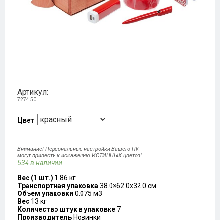
Артикул:
7274.50
Цвет
Внимание! Персональные настройки Вашего ПК
могут привести к искажению ИСТИННЫХ цветов!
534 в наличии
Вес (1 шт.)
1.86 кг
Транспортная упаковка
38.0×62.0x32.0 см
Объем упаковки
0.075 м3
Вес
13 кг
Количество штук в упаковке
7
Производитель
Новинки