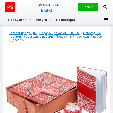
+7 499 350-37-56
Заявка
Москва
Продукция
Услуги
Редакторы
Каталог продукции
/
Подарки ( заказ от 10 000 р )
/
Новогодние
подарки
/
Новогодние наборы
/ Подарочный новогодний набор
«Деловой»