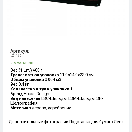
Артикул:
f.Z1166
5 в наличии
Вес (1 шт.)
400 г
Транспортная упаковка
11.0×14.0x23.0 см
Объем упаковки
0.004 м3
Вес
0.4 кг
Количество штук в упаковке
1
Бренд
House Design
Вид нанесения
LSC-Шильды, LSM-Шильды, SH-
Шелкография
Материал
дерево, серебрение
Дополнительные фотографии Подставка для бумаг «Лев»