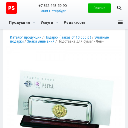
+7 812 448-59-90
Заявка
Санкт-Петербург
Продукция
Услуги
Редакторы
Каталог продукции
/
Подарки ( заказ от 10 000 р )
/
Элитные
подарки
/
Знаки Внимания
/ Подставка для бумаг «Лев»