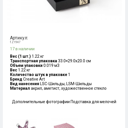
Артикул:
f.Z1947
17 в наличии
Вес (1 шт.)
1.22 кг
Транспортная упаковка
33.0×29.0x20.0 см
Объем упаковки
0.019 м3
Вес
1.22 кг
Количество штук в упаковке
1
Бренд
Creative Art
Вид нанесения
LSC-Шильды, LSM-Шильды
Материал
акрил, аметист, художественное стекло
Дополнительные фотографии Подставка для мелочей