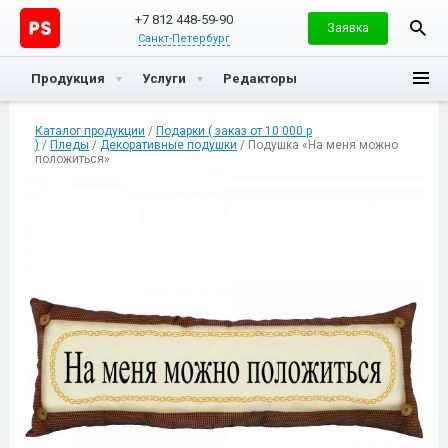
+7 812 448-59-90
Заявка
Санкт-Петербург
Продукция
Услуги
Редакторы
Каталог продукции
/
Подарки ( заказ от 10 000 р
)
/
Пледы
/
Декоративные подушки
/ Подушка «На меня можно
положиться»