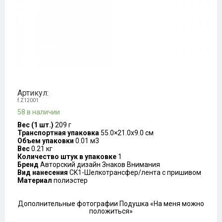
Артикул:
f.Z12001
58 в наличии
Вес (1 шт.)
209 г
Транспортная упаковка
55.0×21.0x9.0 см
Объем упаковки
0.01 м3
Вес
0.21 кг
Количество штук в упаковке
1
Бренд
Авторский дизайн Знаков Внимания
Вид нанесения
CK1-Шелкотрансфер/лента с пришивом
Материал
полиэстер
Дополнительные фотографии Подушка «На меня можно
положиться»