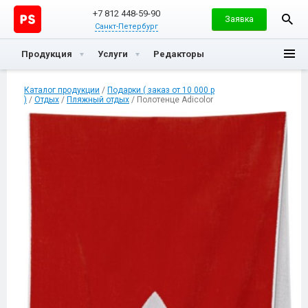
+7 812 448-59-90
Заявка
Санкт-Петербург
Продукция
Услуги
Редакторы
Каталог продукции
/
Подарки ( заказ от 10 000 р
)
/
Отдых
/
Пляжный отдых
/ Полотенце Adicolor