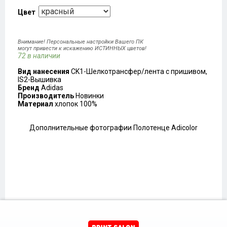
Цвет
Внимание! Персональные настройки Вашего ПК
могут привести к искажению ИСТИННЫХ цветов!
72 в наличии
Вид нанесения
CK1-Шелкотрансфер/лента с пришивом,
IS2-Вышивка
Бренд
Adidas
Производитель
Новинки
Материал
хлопок 100%
Дополнительные фотографии Полотенце Adicolor