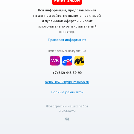
Вся информация, представленная
на данном сайте, не является рекламой
и публичной офертой и носит
исключительно ознакомительный
характер.
Правовая информация
Почти все можно купить на
+7 (812) 448-59-90
hello+857038@printsalon.ru
Полные реквизиты
Фотографии наших работ
и новости