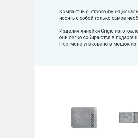
Компактные, строго функциональ
носить с собой только самое нео
Изделия линейки Grigio изготов
они легко собираются в подароч
Портмоне упаковано в мешок из н