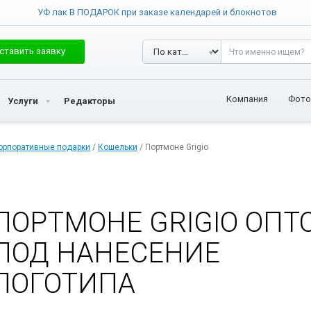
УФ лак В ПОДАРОК при заказе календарей и блокнотов
ставить заявку
Компания
Фото
Услуги
Редакторы
орпоративные подарки
/
Кошельки
/ Портмоне Grigio
ПОРТМОНЕ GRIGIO ОПТ
ПОД НАНЕСЕНИЕ
ЛОГОТИПА