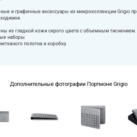
ные и графичные аксессуары из микроколлекции Grigio пр
бходимое.
лены из гладкой кожи серого цвета с объемным тиснением
ные наборы.
етканого полотна и коробку.
Дополнительные фотографии Портмоне Grigio