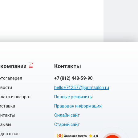
 компании
Контакты
тогалерея
+7 (812) 448-59-90
вости
hello+742577@printsalon.ru
лата и возврат
Полные реквизиты
оставка
Правовая информация
нтакты
Онлайн сайт
тзывы
Старый сайт
део о нас