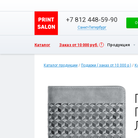
+7 812 448-59-90
О
Санкт-Петербург
Каталог
Заказ от 10 000 руб.
Продукция
Каталог продукции
/
Подарки ( заказ от 10 000 р )
/
К