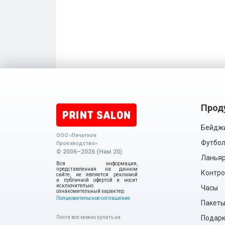
Прод
Бейдж
ООО «Печатное
Футбол
Производство»
© 2006–2026 (Нам 20)
Ланья
Вся информация,
представленная на данном
Контро
сайте, не является рекламой
и публичной офертой и носит
исключительно
Часы
ознакомительный характер.
Пользовательское соглашение
Пакет
Подарки
Почти все можно купить на