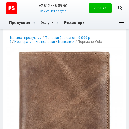
+7 812 448-59-90
Заявка
Санкт-Петербург
Продукция
Услуги
Редакторы
Каталог продукции
/
Подарки ( заказ от 10 000 р
)
/
Корпоративные подарки
/
Кошельки
/ Портмоне Volo