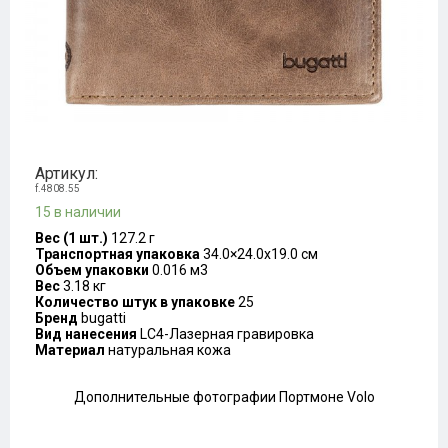
Артикул:
f.4808.55
15 в наличии
Вес (1 шт.)
127.2 г
Транспортная упаковка
34.0×24.0x19.0 см
Объем упаковки
0.016 м3
Вес
3.18 кг
Количество штук в упаковке
25
Бренд
bugatti
Вид нанесения
LC4-Лазерная гравировка
Материал
натуральная кожа
Дополнительные фотографии Портмоне Volo