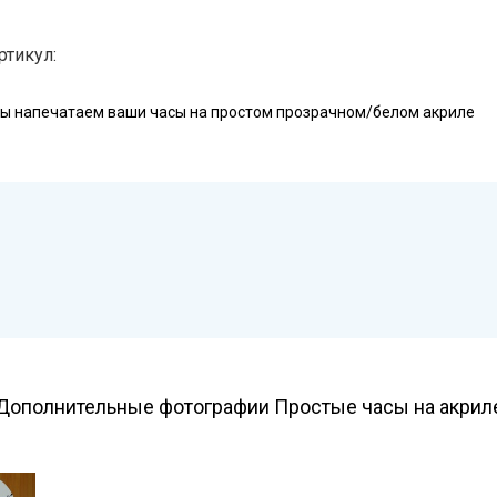
ртикул:
ы напечатаем ваши часы на простом прозрачном/белом акриле
Дополнительные фотографии Простые часы на акрил