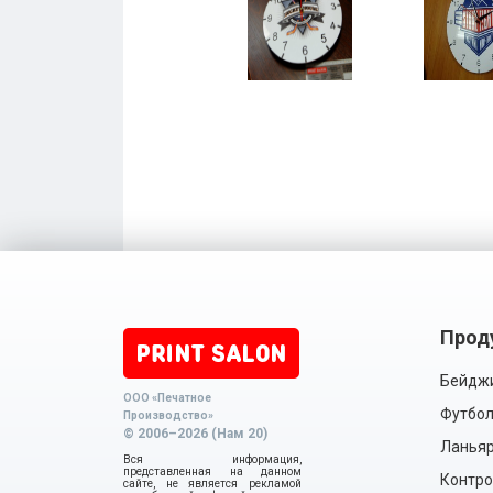
Прод
Бейдж
ООО «Печатное
Футбол
Производство»
© 2006–2026 (Нам 20)
Ланья
Вся информация,
представленная на данном
Контро
сайте, не является рекламой