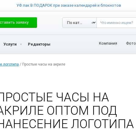
УФ лак В ПОДАРОК при заказе календарей и блокнотов
ставить заявку
Компания
Фото
Услуги
Редакторы
е логотипа
/ Простые часы на акриле
ПРОСТЫЕ ЧАСЫ НА
АКРИЛЕ ОПТОМ ПОД
НАНЕСЕНИЕ ЛОГОТИПА