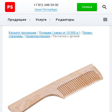
+7 812 448-59-90
Заявка
Санкт-Петербург
Продукция
Услуги
Редакторы
Каталог продукции
/
Подарки ( заказ от 10 000 р )
/
Промо-
сувениры
/
Промопродукция
/ Расческа с ручкой