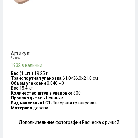
Артикул:
f.7184
1932 в наличии
Вес (1 шт.)
19.25 г
Транспортная упаковка
61.0×36.0x21.0 см
Объем упаковки
0.046 м3
Вес
15.4 кг
Количество штук в упаковке
800
Производитель
Новинки
Вид нанесения
LC1-Лазерная гравировка
Материал
дерево
Дополнительные фотографии Расческа с ручкой