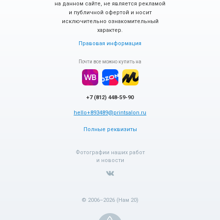
на данном сайте, не является рекламой
и публичной офертой и носит
исключительно ознакомительный
характер.
Правовая информация
Почти все можно купить на
+7 (812) 448-59-90
hello+893489@printsalon.ru
Полные реквизиты
Фотографии наших работ
и новости
© 2006–2026 (Нам 20)