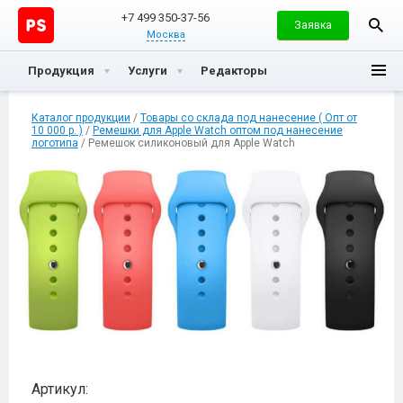
+7 499 350-37-56
Заявка
Москва
Продукция
Услуги
Редакторы
Каталог продукции
/
Товары со склада под нанесение ( Опт от
10 000 р. )
/
Ремешки для Apple Watch оптом под нанесение
логотипа
/ Ремешок силиконовый для Apple Watch
Артикул: