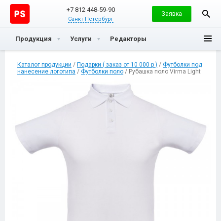
+7 812 448-59-90
Заявка
Санкт-Петербург
Продукция
Услуги
Редакторы
Каталог продукции
/
Подарки ( заказ от 10 000 р )
/
Футболки под
нанесение логотипа
/
Футболки поло
/ Рубашка поло Virma Light