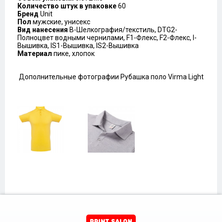
Количество штук в упаковке
60
Бренд
Unit
Пол
мужские, унисекс
Вид нанесения
B-Шелкография/текстиль, DTG2-
Полноцвет водными чернилами, F1-Флекс, F2-Флекс, I-
Вышивка, IS1-Вышивка, IS2-Вышивка
Материал
пике, хлопок
Дополнительные фотографии Рубашка поло Virma Light