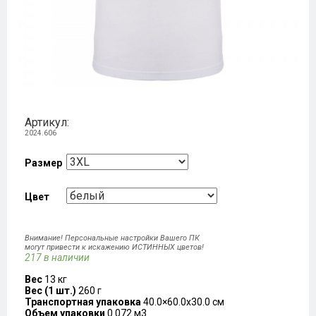
Артикул:
2024.606
Размер
Цвет
Внимание! Персональные настройки Вашего ПК
могут привести к искажению ИСТИННЫХ цветов!
217 в наличии
Вес
13 кг
Вес (1 шт.)
260 г
Транспортная упаковка
40.0×60.0x30.0 см
Объем упаковки
0.072 м3