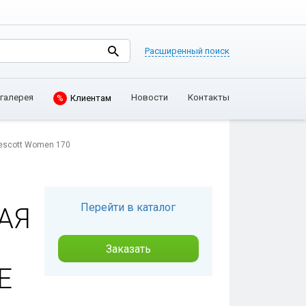
Расширенный поиск
галерея
Новости
Контакты
%
Клиентам
escott Women 170
Перейти в каталог
АЯ
Заказать
Е