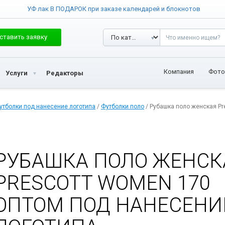
УФ лак В ПОДАРОК при заказе календарей и блокнотов
ставить заявку
Компания
Фото
Услуги
Редакторы
утболки под нанесение логотипа
/
Футболки поло
/ Рубашка поло женская Pr
РУБАШКА ПОЛО ЖЕНСК
PRESCOTT WOMEN 170
ОПТОМ ПОД НАНЕСЕНИ