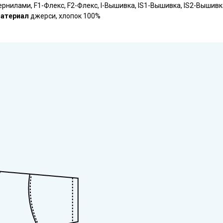
ернилами, F1-Флекс, F2-Флекс, I-Вышивка, IS1-Вышивка, IS2-Вышивк
атериал
джерси, хлопок 100%