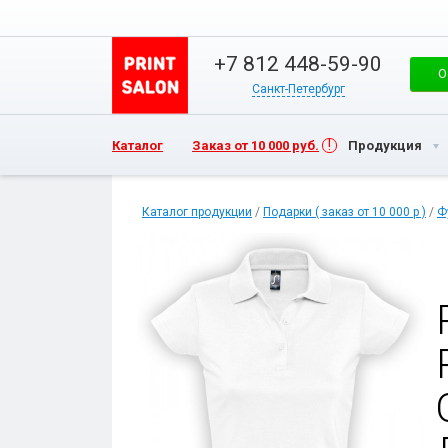
+7 812 448-59-90
О
Санкт-Петербург
Каталог
Заказ от 10 000 руб.
Продукция
Каталог продукции
/
Подарки ( заказ от 10 000 р )
/
Ф