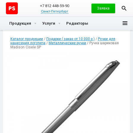
+7 812 448-59-90
Заявка
Санкт-Петербург
Продукция
Услуги
Редакторы
Каталог продукции
/
Подарки ( заказ от 10 000 р )
/
Ручки для
нанесения логотипа
/
Металлические ручки
/ Ручка шариковая
Madison Cisele SP