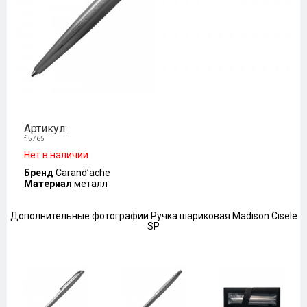
Артикул:
f.5765
Нет в наличии
Бренд
Carand’ache
Материал
металл
Дополнительные фотографии Ручка шариковая Madison Cisele
SP