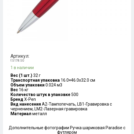
Артикул:
f.5178.50
1 в наличии
Вес (1 шт.)
32 г
Транспортная упаковка
16.0×46.0x32.0 см
Объем упаковки
0.024 м3
Вес
16 кг
Количество штук в упаковке
500
Бренд
X-Pen
Вид нанесения
A2-Тампопечать, LB1-Гравировка с
чернением, LM2-Лазерная гравировка
Материал
металл
Дополнительные фотографии Ручка шариковая Paradise с
футляром