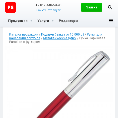
+7 812 448-59-90
Заявка
Санкт-Петербург
Продукция
Услуги
Редакторы
Каталог продукции
/
Подарки ( заказ от 10 000 р )
/
Ручки для
нанесения логотипа
/
Металлические ручки
/ Ручка шариковая
Paradise с футляром