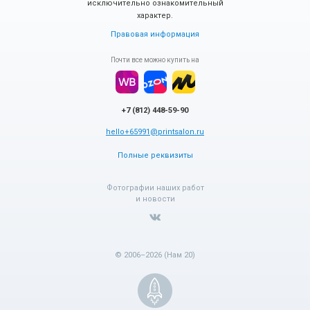
исключительно ознакомительный
характер.
Правовая информация
Почти все можно купить на
+7 (812) 448-59-90
hello+65991@printsalon.ru
Полные реквизиты
Фотографии наших работ
и новости
© 2006–2026 (Нам 20)