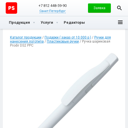
+7 812 448-59-90
Заявка
Санкт-Петербург
Продукция
Услуги
Редакторы
Каталог продукции
/
Подарки ( заказ от 10 000 р )
/
Ручки для
нанесения логотипа
/
Пластиковые ручки
/ Ручка шариковая
Prodir DS2 PPC