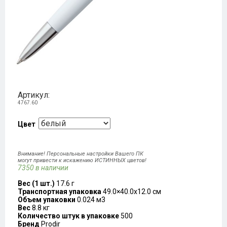
Артикул:
4767.60
Цвет
Внимание! Персональные настройки Вашего ПК
могут привести к искажению ИСТИННЫХ цветов!
7350 в наличии
Вес (1 шт.)
17.6 г
Транспортная упаковка
49.0×40.0x12.0 см
Объем упаковки
0.024 м3
Вес
8.8 кг
Количество штук в упаковке
500
Бренд
Prodir