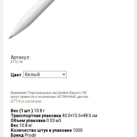
Артикул:
4772.18
Цвет
Внимание! Персональные настройки Вашего ПК
могут привести к искажению ИСТИННЫХ цветов!
4714 в наличии
Вес (1 шт.)
10.8 г
Транспортная упаковка
40.0×15.5×48.0 см
Объем упаковки
0.03 м3
Вес
10.8 кг
Количество штук в упаковке
1000
Бренд
Prodir