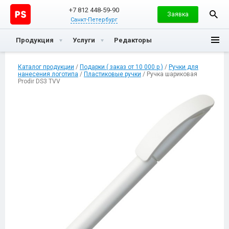
+7 812 448-59-90
Заявка
Санкт-Петербург
Продукция
Услуги
Редакторы
Каталог продукции
/
Подарки ( заказ от 10 000 р )
/
Ручки для
нанесения логотипа
/
Пластиковые ручки
/ Ручка шариковая
Prodir DS3 TVV