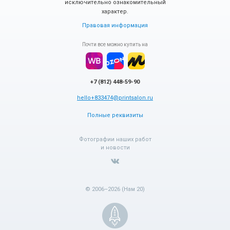
исключительно ознакомительный
характер.
Правовая информация
Почти все можно купить на
+7 (812) 448-59-90
hello+833474@printsalon.ru
Полные реквизиты
Фотографии наших работ
и новости
© 2006–2026 (Нам 20)