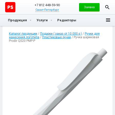
+7 812 448-59-90
Заявка
Санкт-Петербург
Продукция
Услуги
Редакторы
Каталог продукции
/
Подарки ( заказ от 10 000 р )
/
Ручки для
нанесения логотипа
/
Пластиковые ручки
/ Ручка шариковая
Prodir QS20 PMP-P