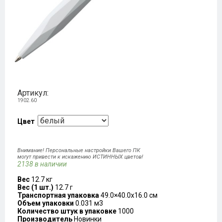
Артикул:
1902.60
Цвет
Внимание! Персональные настройки Вашего ПК
могут привести к искажению ИСТИННЫХ цветов!
2138 в наличии
Вес
12.7 кг
Вес (1 шт.)
12.7 г
Транспортная упаковка
49.0×40.0x16.0 см
Объем упаковки
0.031 м3
Количество штук в упаковке
1000
Производитель
Новинки