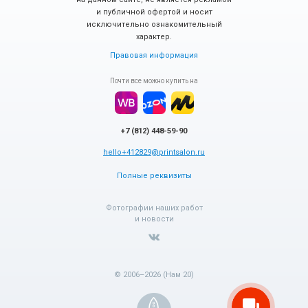
и публичной офертой и носит
исключительно ознакомительный
характер.
Правовая информация
Почти все можно купить на
+7 (812) 448-59-90
hello+412829@printsalon.ru
Полные реквизиты
Фотографии наших работ
и новости
© 2006–2026 (Нам 20)