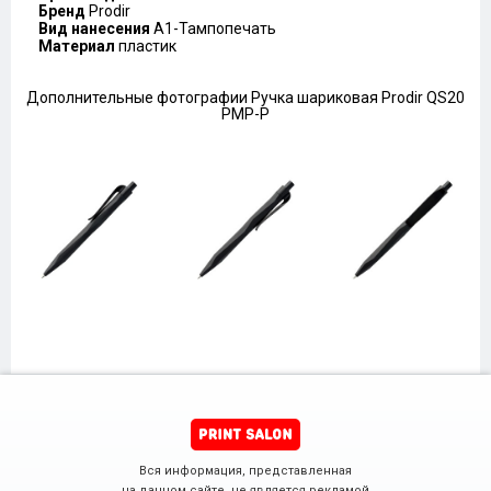
Бренд
Prodir
Вид нанесения
A1-Тампопечать
Материал
пластик
Дополнительные фотографии Ручка шариковая Prodir QS20
PMP-P
Вся информация, представленная
на данном сайте, не является рекламой