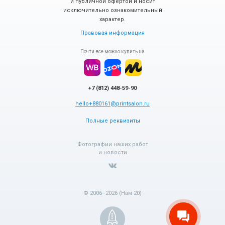
и публичной офертой и носит
исключительно ознакомительный
характер.
Правовая информация
Почти все можно купить на
+7 (812) 448-59-90
hello+880161@printsalon.ru
Полные реквизиты
Фотографии наших работ
и новости
© 2006–2026 (Нам 20)