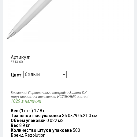
Артикул:
5713.60
Цвет
Внимание! Персональные настройки Вашего ПК
могут привести к искажению ИСТИННЫХ цветов!
1029 в наличии
Вес (1 шт.)
17.8 г
Транспортная упаковка
36.0×29.0x21.0 см
Объем упаковки
0.022 м3
Вес
8.9 кг
Количество штук в упаковке
500
Бренд
Rezolution