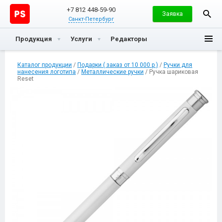
+7 812 448-59-90
Заявка
Санкт-Петербург
Продукция
Услуги
Редакторы
Каталог продукции
/
Подарки ( заказ от 10 000 р )
/
Ручки для
нанесения логотипа
/
Металлические ручки
/ Ручка шариковая
Reset