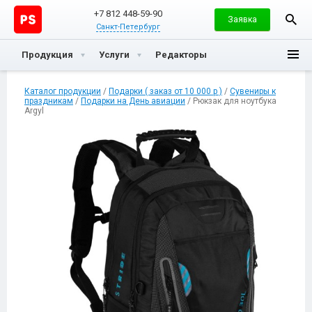
+7 812 448-59-90
Заявка
Санкт-Петербург
Продукция
Услуги
Редакторы
Каталог продукции
/
Подарки ( заказ от 10 000 р )
/
Сувениры к
праздникам
/
Подарки на День авиации
/ Рюкзак для ноутбука
Argyl