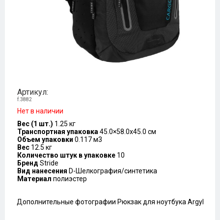
Артикул:
f.3882
Нет в наличии
Вес (1 шт.)
1.25 кг
Транспортная упаковка
45.0×58.0x45.0 см
Объем упаковки
0.117 м3
Вес
12.5 кг
Количество штук в упаковке
10
Бренд
Stride
Вид нанесения
D-Шелкография/синтетика
Материал
полиэстер
Дополнительные фотографии Рюкзак для ноутбука Argyl