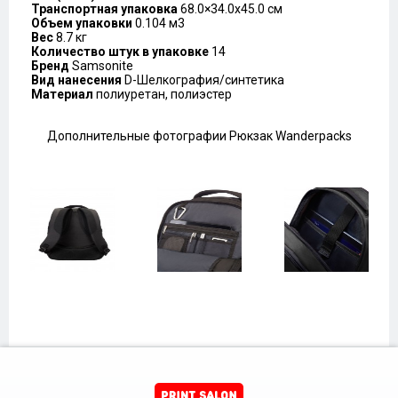
Транспортная упаковка
68.0×34.0x45.0 см
Объем упаковки
0.104 м3
Вес
8.7 кг
Количество штук в упаковке
14
Бренд
Samsonite
Вид нанесения
D-Шелкография/синтетика
Материал
полиуретан, полиэстер
Дополнительные фотографии Рюкзак Wanderpacks