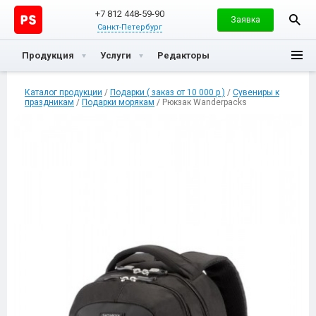
+7 812 448-59-90
Заявка
Санкт-Петербург
Продукция
Услуги
Редакторы
Каталог продукции
/
Подарки ( заказ от 10 000 р )
/
Сувениры к
праздникам
/
Подарки морякам
/ Рюкзак Wanderpacks