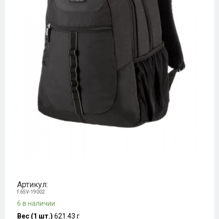
Артикул:
f.65V-19002
6 в наличии
Вес (1 шт.)
621.43 г