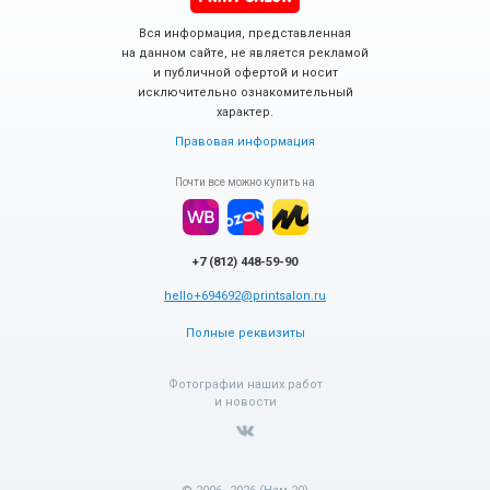
Вся информация, представленная
на данном сайте, не является рекламой
и публичной офертой и носит
исключительно ознакомительный
характер.
Правовая информация
Почти все можно купить на
+7 (812) 448-59-90
hello+694692@printsalon.ru
Полные реквизиты
Фотографии наших работ
и новости