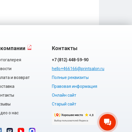
 компании
Контакты
тогалерея
+7 (812) 448-59-90
вости
hello+466166@printsalon.ru
лата и возврат
Полные реквизиты
оставка
Правовая информация
нтакты
Онлайн сайт
тзывы
Старый сайт
део о нас