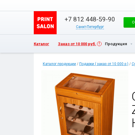
+7 812 448-59-90
О
Санкт-Петербург
Каталог
Заказ от 10 000 руб.
Продукция
Каталог продукции
/
Подарки ( заказ от 10 000 р )
/
С