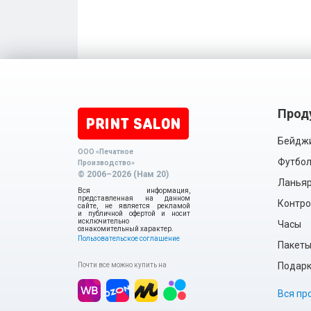
Прод
Бейдж
ООО «Печатное
Футбол
Производство»
© 2006–2026 (Нам 20)
Ланья
Вся информация,
представленная на данном
Контро
сайте, не является рекламой
и публичной офертой и носит
исключительно
Часы
ознакомительный характер.
Пользовательское соглашение
Пакет
Подарки
Почти все можно купить на
Вся пр