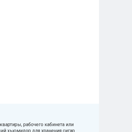
квартиры, рабочего кабинета или
щий хьюмидор для хранения сигар