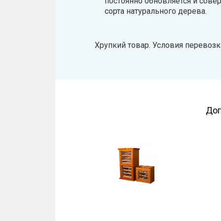
постоянно обновляется и сове
сорта натурального дерева.
Хрупкий товар. Условия перевозки
Доп