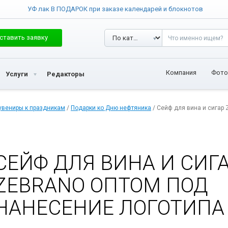
УФ лак В ПОДАРОК при заказе календарей и блокнотов
ставить заявку
Компания
Фото
Услуги
Редакторы
увениры к праздникам
/
Подарки ко Дню нефтяника
/ Сейф для вина и сигар 
СЕЙФ ДЛЯ ВИНА И СИГ
ZEBRANO ОПТОМ ПОД
НАНЕСЕНИЕ ЛОГОТИПА