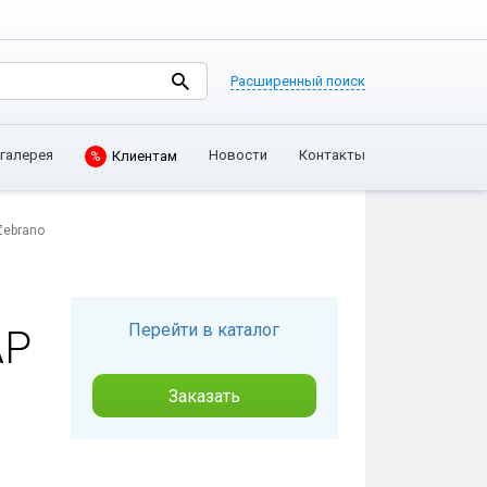
Расширенный поиск
Клиентам
галерея
Новости
Контакты
%
Zebrano
Перейти в каталог
АР
Заказать