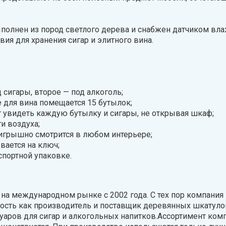
ыполнен из пород светлого дерева и снабжен датчиком вла
я для хранения сигар и элитного вина.
 сигары, второе — под алкоголь;
 для вина помещается 15 бутылок;
т увидеть каждую бутылку и сигары, не открывая шкаф;
и воздуха;
игрышно смотрится в любом интерьере;
вается на ключ;
спортной упаковке.
 на международном рынке с 2002 года. С тех пор компания
ость как производитель и поставщик деревянных шкатуло
аров для сигар и алкогольных напитков.Ассортимент ком