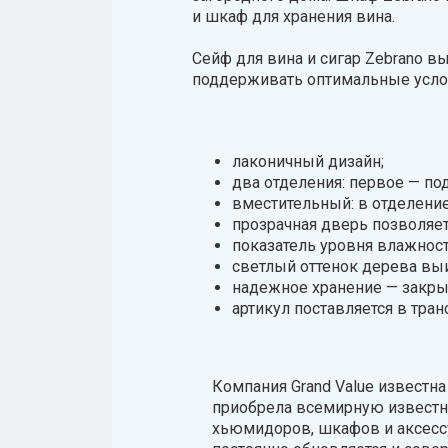
и шкаф для хранения вина.
Сейф для вина и сигар Zebrano в
поддерживать оптимальные услови
лаконичный дизайн;
два отделения: первое — под
вместительный: в отделение
прозрачная дверь позволяе
показатель уровня влажност
светлый оттенок дерева вы
надежное хранение — закры
артикул поставляется в тран
Компания Grand Value известна
приобрела всемирную известн
хьюмидоров, шкафов и аксессу