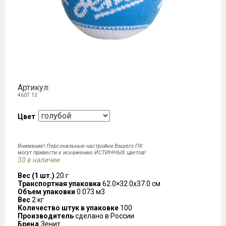
Артикул:
4607.13
Цвет
Внимание! Персональные настройки Вашего ПК
могут привести к искажению ИСТИННЫХ цветов!
30 в наличии
Вес (1 шт.)
20 г
Транспортная упаковка
62.0×32.0x37.0 см
Объем упаковки
0.073 м3
Вес
2 кг
Количество штук в упаковке
100
Производитель
сделано в России
Бренд
Зенит