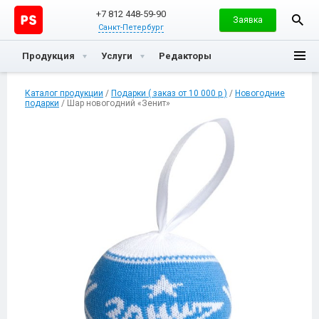
+7 812 448-59-90
Заявка
Санкт-Петербург
Продукция
Услуги
Редакторы
Каталог продукции
/
Подарки ( заказ от 10 000 р )
/
Новогодние
подарки
/ Шар новогодний «Зенит»