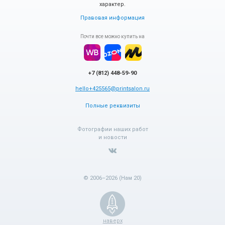
характер.
Правовая информация
Почти все можно купить на
+7 (812) 448-59-90
hello+425565@printsalon.ru
Полные реквизиты
Фотографии наших работ
и новости
© 2006–2026 (Нам 20)
наверх