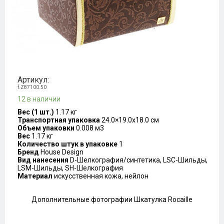
Артикул:
f.Z87100.50
12 в наличии
Вес (1 шт.)
1.17 кг
Транспортная упаковка
24.0×19.0x18.0 см
Объем упаковки
0.008 м3
Вес
1.17 кг
Количество штук в упаковке
1
Бренд
House Design
Вид нанесения
D-Шелкография/синтетика, LSC-Шильды,
LSM-Шильды, SH-Шелкография
Материал
искусственная кожа, нейлон
Дополнительные фотографии Шкатулка Rocaille