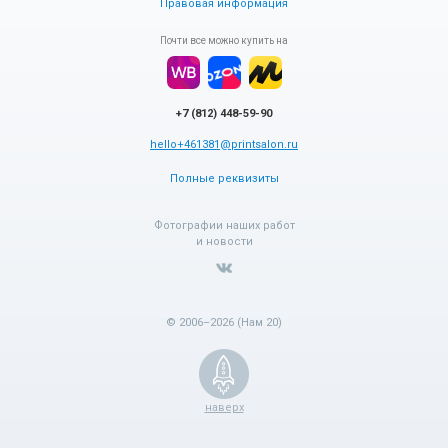
Правовая информация
Почти все можно купить на
+7 (812) 448-59-90
hello+461381@printsalon.ru
Полные реквизиты
Фотографии наших работ
и новости
© 2006–2026 (Нам 20)
наверх