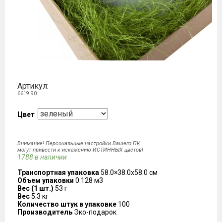
Артикул:
6619.90
Цвет
Внимание! Персональные настройки Вашего ПК
могут привести к искажению ИСТИННЫХ цветов!
1788 в наличии
Транспортная упаковка
58.0×38.0x58.0 см
Объем упаковки
0.128 м3
Вес (1 шт.)
53 г
Вес
5.3 кг
Количество штук в упаковке
100
Производитель
Эко-подарок