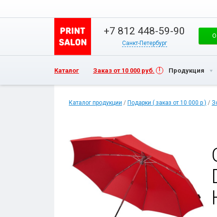
+7 812 448-59-90
О
Санкт-Петербург
Каталог
Заказ от 10 000 руб.
Продукция
Каталог продукции
/
Подарки ( заказ от 10 000 р )
/
З