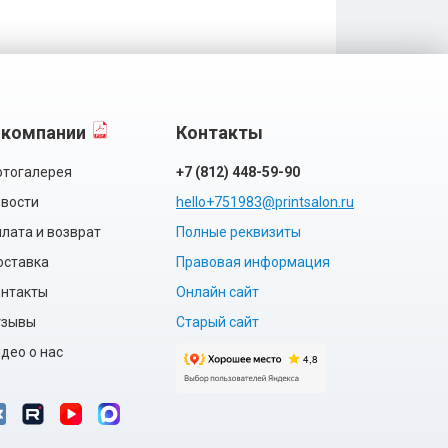
 компании
Контакты
тогалерея
+7 (812) 448-59-90
вости
hello+751983@printsalon.ru
лата и возврат
Полные реквизиты
оставка
Правовая информация
нтакты
Онлайн сайт
тзывы
Старый сайт
део о нас