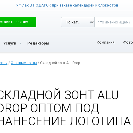
УФ лак В ПОДАРОК при заказе календарей и блокнотов
ставить заявку
Компания
Фото
Услуги
Редакторы
онты
/
Элитные зонты
/ Складной зонт Alu Drop
СКЛАДНОЙ ЗОНТ ALU
DROP ОПТОМ ПОД
НАНЕСЕНИЕ ЛОГОТИПА