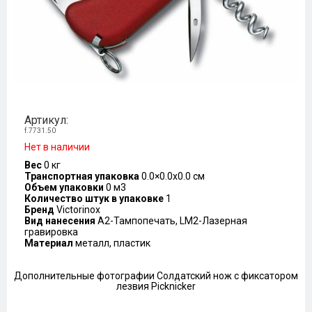
Артикул:
f.7731.50
Нет в наличии
Вес
0 кг
Транспортная упаковка
0.0×0.0x0.0 см
Объем упаковки
0 м3
Количество штук в упаковке
1
Бренд
Victorinox
Вид нанесения
A2-Тампопечать, LM2-Лазерная
гравировка
Материал
металл, пластик
Дополнительные фотографии Солдатский нож с фиксатором
лезвия Picknicker