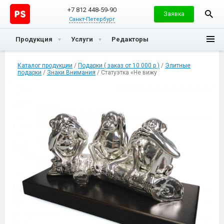
+7 812 448-59-90
Заявка
Санкт-Петербург
Продукция
Услуги
Редакторы
Каталог продукции
/
Подарки ( заказ от 10 000 р )
/
Элитные
подарки
/
Знаки Внимания
/ Статуэтка «Не вижу