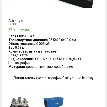
Артикул:
f.Z0430
67 в наличии
Вес (1 шт.)
684 г
Транспортная упаковка
25.5×10.0x10.0 см
Объем упаковки
0.003 м3
Вес
0.68 кг
Количество штук в упаковке
1
Бренд
Astra
Вид нанесения
LSC-Шильды, LSM-Шильды, SH-
Шелкография
Материал
дерево, полимер, серебрение
Дополнительные фотографии Статуэтка «Не вижу