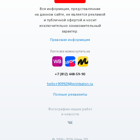
Вся информация, представленная
на данном сайте, не является рекламой
и публичной офертой и носит
исключительно ознакомительный
характер.
Правовая информация
Почти все можно купить на
+7 (812) 448-59-90
hello+909929@printsalon.ru
Полные реквизиты
Фотографии наших работ
и новости
© 2006–2026 (Нам 20)