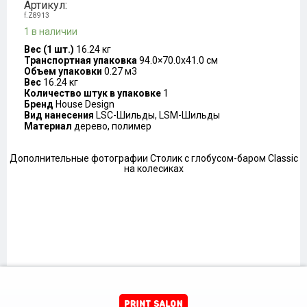
Артикул:
f.Z8913
1 в наличии
Вес (1 шт.)
16.24 кг
Транспортная упаковка
94.0×70.0x41.0 см
Объем упаковки
0.27 м3
Вес
16.24 кг
Количество штук в упаковке
1
Бренд
House Design
Вид нанесения
LSC-Шильды, LSM-Шильды
Материал
дерево, полимер
Дополнительные фотографии Столик с глобусом-баром Classic
на колесиках